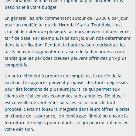
ces variations afin de choisir l’option la plus adaptée à vos
besoins et à votre budget.
En général, les prix commencent autour de 120,00 € par jour
pour un modèle tel que le Hyundai Staria. Toutefois, il est
crucial de noter que plusieurs facteurs peuvent influencer ce
tarif de base. Par exemple, la saison joue un rôle déterminant
dans la tarification. Pendant la haute saison touristique, les
tarifs peuvent augmenter en raison de la demande accrue,
tandis que les périodes creuses peuvent offrir des prix plus
compétitifs.
Un autre élément à prendre en compte est la durée de la
location. Les agences peuvent proposer des tarifs dégressifs
pour des locations de plusieurs jours, ce qui permet aux
clients de réaliser des économies substantielles. De plus, il
est conseillé de vérifier les services inclus dans le tarif
proposé. Certains loueurs intègrent dans leurs offres la prise
en charge de l’assurance, le kilométrage illimité ou encore la
fourniture de sièges pour enfants, ce qui pourrait influencer
votre décision.