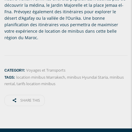
découvrir la médina, le Jardin Majorelle et la place Jemaa el-
Fna. Prévoyez également des itinéraires pour explorer le
désert d’Agafay ou la vallée de l’Ourika. Une bonne
planification des itinéraires vous permettra de maximiser
votre expérience de location de minibus dans cette belle
région du Maroc.
Voyages et Transports
CATEGORY:
location minibus Marrakech
,
minibus Hyundai Staria
,
minibus
TAGS:
rental
,
tarifs location minibus
SHARE THIS