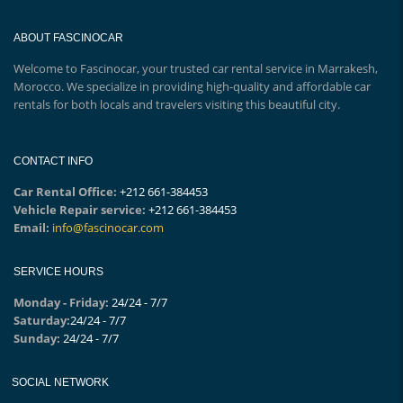
ABOUT FASCINOCAR
Welcome to Fascinocar, your trusted car rental service in Marrakesh,
Morocco. We specialize in providing high-quality and affordable car
rentals for both locals and travelers visiting this beautiful city.
CONTACT INFO
Car Rental Office:
+212 661-384453
Vehicle Repair service:
+212 661-384453
Email:
info@fascinocar.com
SERVICE HOURS
Monday - Friday:
24/24 - 7/7
Saturday:
24/24 - 7/7
Sunday:
24/24 - 7/7
SOCIAL NETWORK